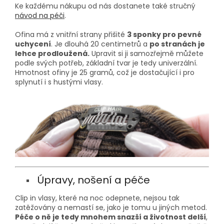
Ke každému nákupu od nás dostanete také stručný
návod na péči
.
Ofina má z vnitřní strany přišité
3 sponky pro pevné
uchycení
. Je dlouhá 20 centimetrů a
po stranách je
lehce prodloužená.
Upravit si ji samozřejmě můžete
podle svých potřeb, základní tvar je tedy univerzální.
Hmotnost ofiny je 25 gramů, což je dostačující i pro
splynutí i s hustými vlasy.
Úpravy, nošení a péče
Clip in vlasy, které na noc odepnete, nejsou tak
zatěžovány a nemastí se, jako je tomu u jiných metod.
Péče o ně je tedy mnohem snazší a životnost delší
,