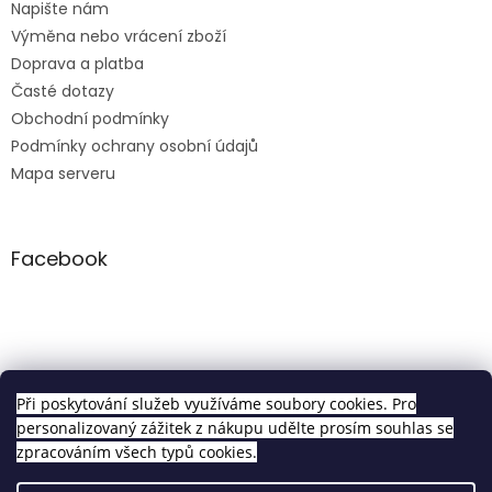
Napište nám
Výměna nebo vrácení zboží
Doprava a platba
Časté dotazy
Obchodní podmínky
Podmínky ochrany osobní údajů
Mapa serveru
Facebook
Clip in sety
Při poskytování služeb využíváme soubory cookies. Pro
personalizovaný zážitek z nákupu udělte prosím souhlas se
zpracováním všech typů cookies.