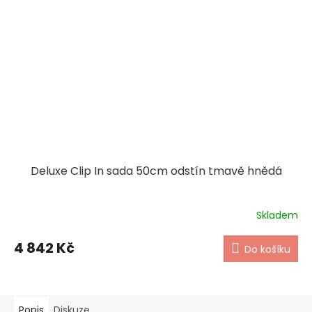
Deluxe Clip In sada 50cm odstín tmavě hnědá
Skladem
4 842 Kč
Do košíku
Popis
Diskuze