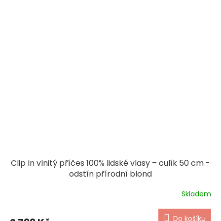
Clip In vlnitý příčes 100% lidské vlasy – culík 50 cm -
odstín přírodní blond
Skladem
Do košíku