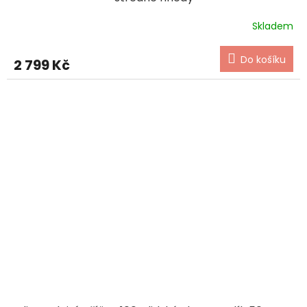
Skladem
Do košíku
2 799 Kč