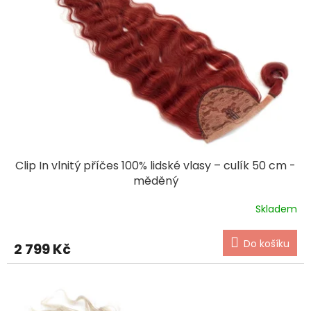
Clip In vlnitý příčes 100% lidské vlasy – culík 50 cm -
měděný
Skladem
Do košíku
2 799 Kč