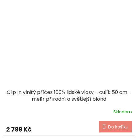
Clip In vlnitý příčes 100% lidské vlasy – culík 50 cm -
melír přírodní a světlejší blond
Skladem
Do košíku
2 799 Kč