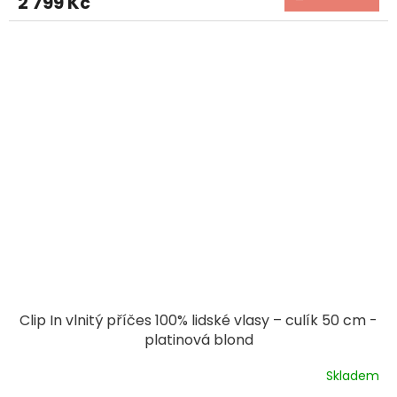
2 799 Kč
Clip In vlnitý příčes 100% lidské vlasy – culík 50 cm -
platinová blond
Skladem