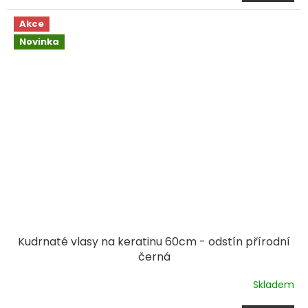
Akce
Novinka
Kudrnaté vlasy na keratinu 60cm - odstín přírodní
černá
Skladem