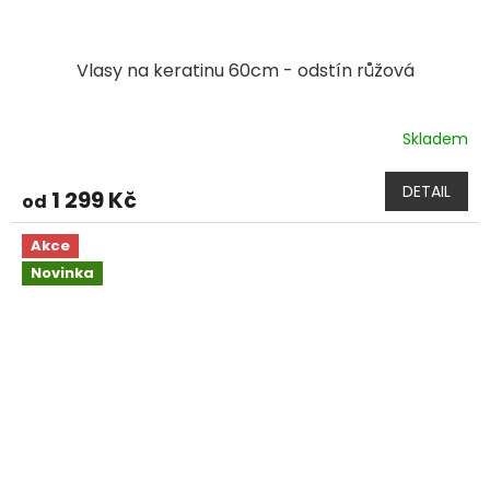
Vlasy na keratinu 60cm - odstín růžová
Skladem
DETAIL
1 299 Kč
od
Akce
Novinka