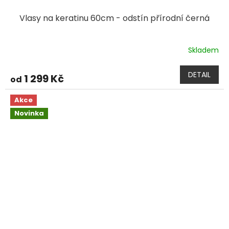
Vlasy na keratinu 60cm - odstín přírodní černá
Skladem
DETAIL
1 299 Kč
od
Akce
Novinka