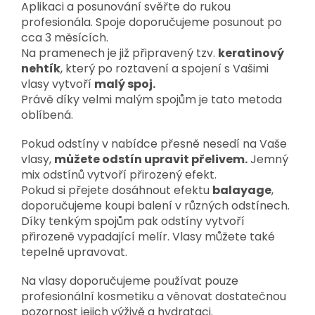
Aplikaci a posunování svěřte do rukou
profesionála. Spoje doporučujeme posunout po
cca 3 měsících.
Na pramenech je již připravený tzv.
keratinový
nehtík
, který po roztavení a spojení s Vašimi
vlasy vytvoří
malý spoj.
Právě díky velmi malým spojům je tato metoda
oblíbená.
Pokud odstíny v nabídce přesně nesedí na Vaše
vlasy,
můžete odstín upravit přelivem.
Jemný
mix odstínů vytvoří přirozený efekt.
Pokud si přejete dosáhnout efektu
balayage
,
doporučujeme koupi balení v různých odstínech.
Díky tenkým spojům pak odstíny vytvoří
přirozeně vypadající melír. Vlasy můžete také
tepelně upravovat.
Na vlasy doporučujeme používat pouze
profesionální kosmetiku a věnovat dostatečnou
pozornost jejich výživě a hydrataci.