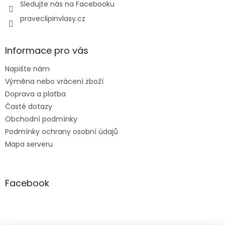
Sledujte nás na Facebooku
praveclipinvlasy.cz
Informace pro vás
Napište nám
Výměna nebo vrácení zboží
Doprava a platba
Časté dotazy
Obchodní podmínky
Podmínky ochrany osobní údajů
Mapa serveru
Facebook