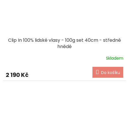
Clip In 100% lidské vlasy - 100g set 40cm - středně
hnědé
Skladem
Do košíku
2 190 Kč