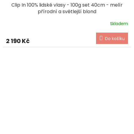
Clip In 100% lidské vlasy - 100g set 40cm - melír
přírodní a světlejší blond
Skladem
Do košíku
2 190 Kč