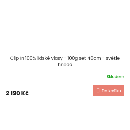
Clip In 100% lidské vlasy - 100g set 40cm - světle
hnědá
Skladem
Do košíku
2 190 Kč