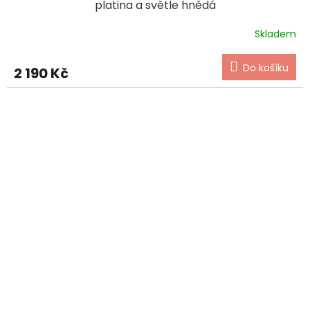
platina a světle hnědá
Skladem
Do košíku
2 190 Kč