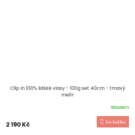
Clip In 100% lidské vlasy - 100g set 40cm - tmavý
melír
Skladem
Do košíku
2 190 Kč