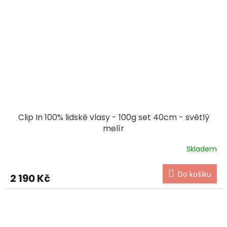
Clip In 100% lidské vlasy - 100g set 40cm - světlý
melír
Skladem
Do košíku
2 190 Kč