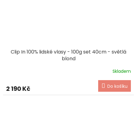
Clip In 100% lidské vlasy - 100g set 40cm - světlá
blond
Skladem
Do košíku
2 190 Kč