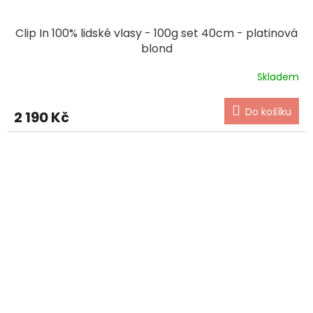
Clip In 100% lidské vlasy - 100g set 40cm - platinová
blond
Skladem
Do košíku
2 190 Kč