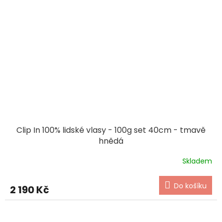
Clip In 100% lidské vlasy - 100g set 40cm - tmavě
hnědá
Skladem
Do košíku
2 190 Kč