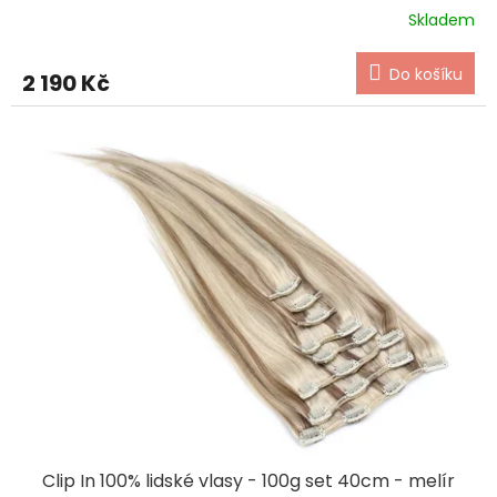
Skladem
Do košíku
2 190 Kč
Clip In 100% lidské vlasy - 100g set 40cm - melír