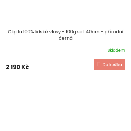
Clip In 100% lidské vlasy - 100g set 40cm - přírodní
černá
Skladem
Do košíku
2 190 Kč