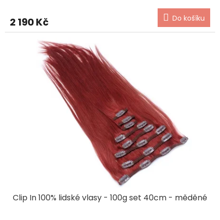
Do košíku
2 190 Kč
Clip In 100% lidské vlasy - 100g set 40cm - měděné