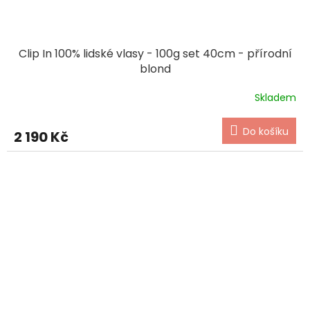
Clip In 100% lidské vlasy - 100g set 40cm - přírodní
blond
Skladem
Do košíku
2 190 Kč