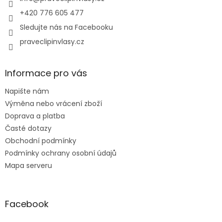
í
+420 776 605 477
Sledujte nás na Facebooku
praveclipinvlasy.cz
Informace pro vás
Napište nám
Výměna nebo vrácení zboží
Doprava a platba
Časté dotazy
Obchodní podmínky
Podmínky ochrany osobní údajů
Mapa serveru
Facebook