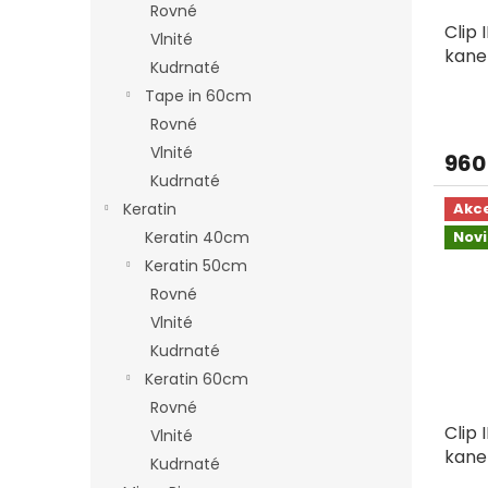
Rovné
Clip 
Vlnité
kane
Kudrnaté
blon
Tape in 60cm
Rovné
Vlnité
960
Kudrnaté
Keratin
Akc
Keratin 40cm
Nov
Keratin 50cm
Rovné
Vlnité
Kudrnaté
Keratin 60cm
Rovné
Clip 
Vlnité
kane
Kudrnaté
čern