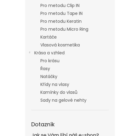
Pro metodu Clip IN
Pro metodu Tape IN
Pro metodu Keratin
Pro metodu Micro Ring
Kartáče
Vlasová kosmetika
Krása a vzhled
Pro krásu
Řasy
Natáčky
Křídy na vlasy
Kamínky do vlasů
Sady na gelové nehty
Dotazník
Jak se Vám líbí náš e-shop?