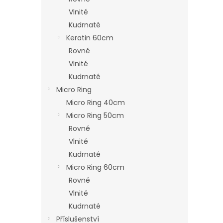
Vlnité
Kudrnaté
Keratin 60cm
Rovné
Vlnité
Kudrnaté
Micro Ring
Micro Ring 40cm
Micro Ring 50cm
Rovné
Vlnité
Kudrnaté
Micro Ring 60cm
Rovné
Vlnité
Kudrnaté
Příslušenství