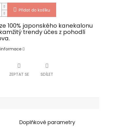
Přidat do košíku
 ze 100% japonského kanekalonu
kamžitý trendy účes z pohodlí
va.
í informace
ZEPTAT SE
SDÍLET
Doplňkové parametry