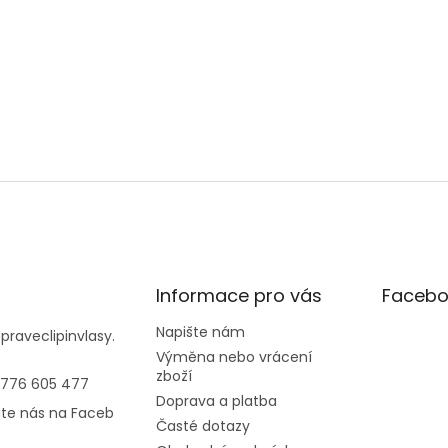
Informace pro vás
Facebo
Napište nám
@
praveclipinvlasy.
Výměna nebo vrácení
zboží
 776 605 477
Doprava a platba
jte nás na Faceb
Časté dotazy