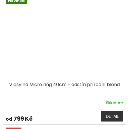
Novinka
Vlasy na Micro ring 40cm - odstín přírodní blond
Skladem
DETAIL
799 Kč
od