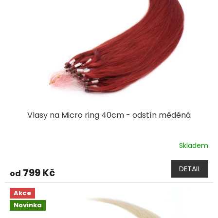
Vlasy na Micro ring 40cm - odstín měděná
Skladem
DETAIL
799 Kč
od
Akce
Novinka