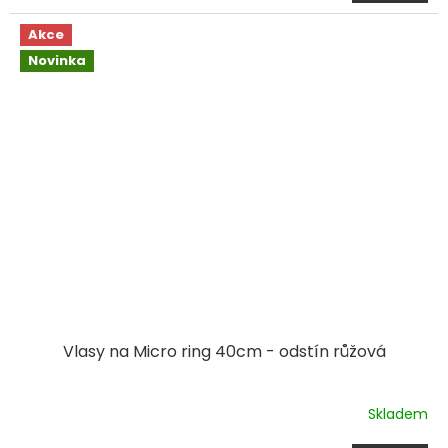
Akce
Novinka
Vlasy na Micro ring 40cm - odstín růžová
Skladem