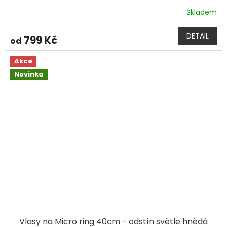
Skladem
DETAIL
799 Kč
od
Akce
Novinka
Vlasy na Micro ring 40cm - odstín světle hnědá