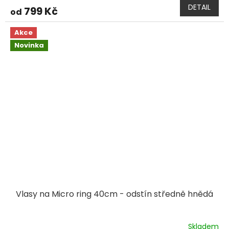
DETAIL
799 Kč
od
Akce
Novinka
Vlasy na Micro ring 40cm - odstín středně hnědá
Skladem