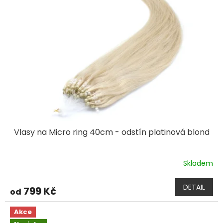
Vlasy na Micro ring 40cm - odstín platinová blond
Skladem
DETAIL
799 Kč
od
Akce