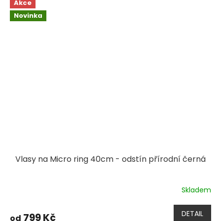
Akce
Novinka
Vlasy na Micro ring 40cm - odstín přírodní černá
Skladem
DETAIL
799 Kč
od