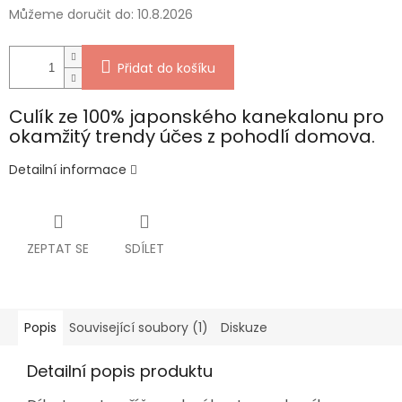
Můžeme doručit do:
10.8.2026
Přidat do košíku
Culík ze 100% japonského kanekalonu pro
okamžitý trendy účes z pohodlí domova.
Detailní informace
ZEPTAT SE
SDÍLET
Popis
Související soubory (1)
Diskuze
Detailní popis produktu