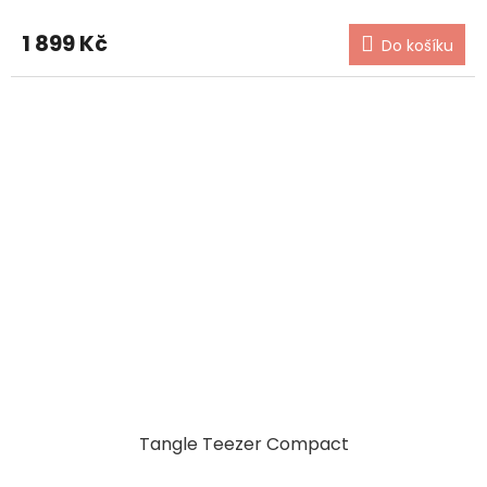
1 899 Kč
Do košíku
Tangle Teezer Compact