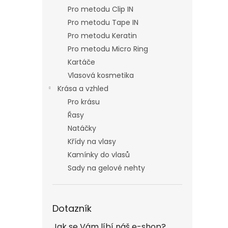
Pro metodu Clip IN
Pro metodu Tape IN
Pro metodu Keratin
Pro metodu Micro Ring
Kartáče
Vlasová kosmetika
Krása a vzhled
Pro krásu
Řasy
Natáčky
Křídy na vlasy
Kamínky do vlasů
Sady na gelové nehty
Dotazník
Jak se Vám líbí náš e-shop?