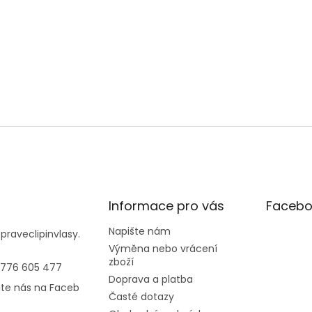
Informace pro vás
Facebo
Napište nám
@
praveclipinvlasy.
Výměna nebo vrácení
zboží
 776 605 477
Doprava a platba
jte nás na Faceb
Časté dotazy