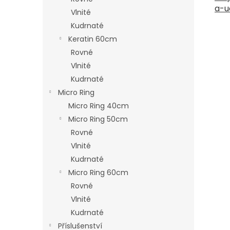
a-u
Vlnité
Kudrnaté
Keratin 60cm
Rovné
Vlnité
Kudrnaté
Micro Ring
Micro Ring 40cm
Micro Ring 50cm
Rovné
Vlnité
Kudrnaté
Micro Ring 60cm
Rovné
Vlnité
Kudrnaté
Příslušenství