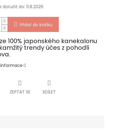
doručit do:
11.8.2026
Přidat do košíku
 ze 100% japonského kanekalonu
kamžitý trendy účes z pohodlí
va.
í informace
ZEPTAT SE
SDÍLET