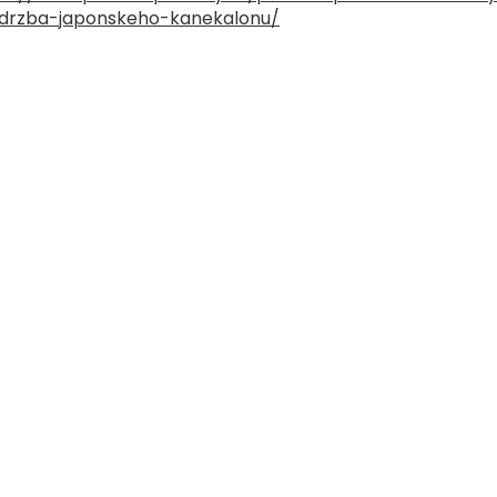
drzba-japonskeho-kanekalonu/