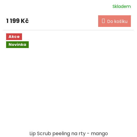
Skladem
1 199 Kč
Do košíku
Akce
Novinka
Lip Scrub peeling na rty - mango