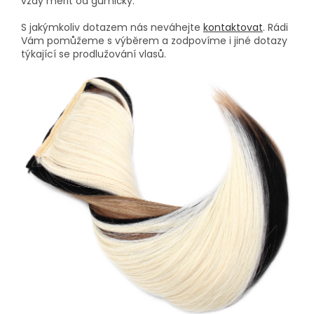
vždy měřit od gumičky.
S jakýmkoliv dotazem nás neváhejte
kontaktovat
. Rádi
Vám pomůžeme s výběrem a zodpovíme i jiné dotazy
týkající se prodlužování vlasů.