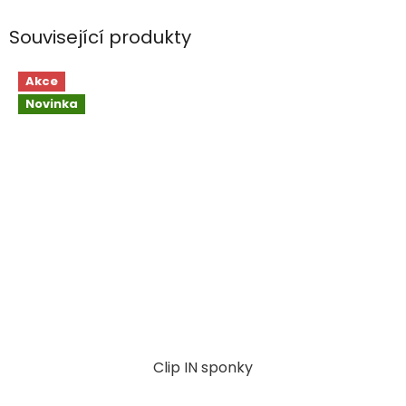
Související produkty
Akce
Novinka
Clip IN sponky