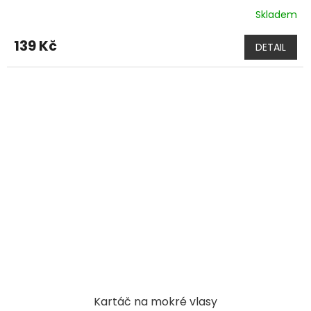
Skladem
139 Kč
DETAIL
Kartáč na mokré vlasy