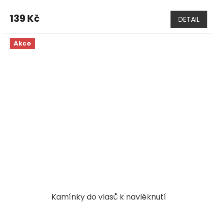
139 Kč
DETAIL
Akce
Kamínky do vlasů k navléknutí