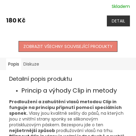
Skladem
180 Kč
DETAIL
ZOBRAZIT VŠECHNY SOUVISEJÍCÍ PRODUKTY
Popis
Diskuze
Detailní popis produktu
Princip a výhody Clip in metody
Prodloužení a zahuštění vlasů metodou Clip in
funguje na principu připnutí pomocí speciálních
sponek.
Vlasy jsou kvalitně sešity do pásů, na kterých
jsou z vnitřní strany sponky se silikonovým
protiskluzovým páskem. Bezesporu jde o ten
nejšetrnější způsob
prodlužování vlasů na trhu.