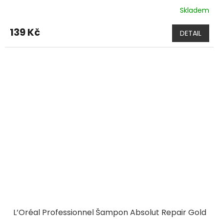
Skladem
139 Kč
DETAIL
L’Oréal Professionnel Šampon Absolut Repair Gold