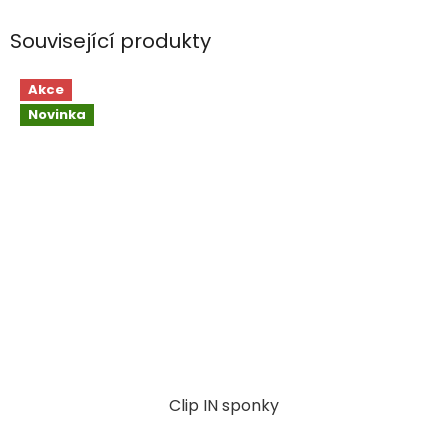
Související produkty
Akce
Novinka
Clip IN sponky