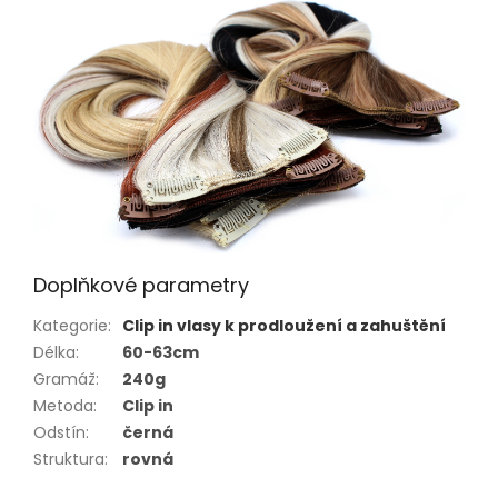
Doplňkové parametry
Kategorie
:
Clip in vlasy k prodloužení a zahuštění
Délka
:
60-63cm
Gramáž
:
240g
Metoda
:
Clip in
Odstín
:
černá
Struktura
:
rovná