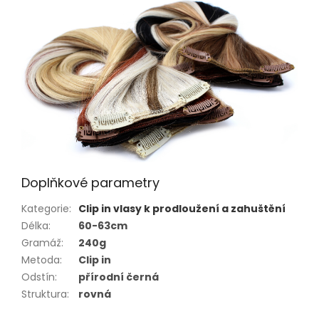
Doplňkové parametry
Kategorie
:
Clip in vlasy k prodloužení a zahuštění
Délka
:
60-63cm
Gramáž
:
240g
Metoda
:
Clip in
Odstín
:
přírodní černá
Struktura
:
rovná