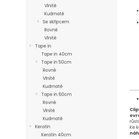
Vlnité
Kudrnaté
Se skřipcem
Rovné
Vlnité
Tape in
Tape in 40cm
Tape in 50cm
Rovné
Vlnité
Kudrnaté
Tape in 60cm
Rovné
Clip
Vlnité
evr
Kudrnaté
růst
Keratin
Ke 
náh
Keratin 40cm