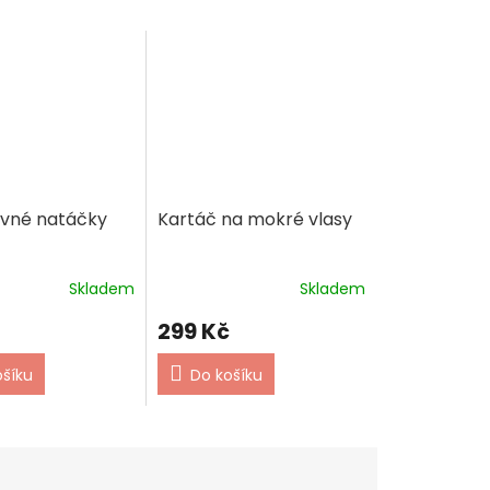
vné natáčky
Kartáč na mokré vlasy
Skladem
Skladem
299 Kč
ošíku
Do košíku