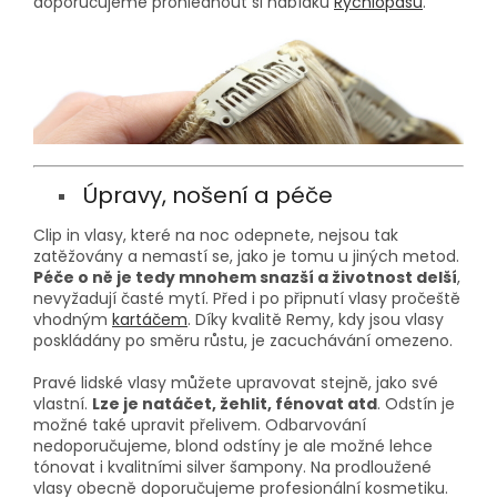
doporučujeme prohlédnout si nabídku
Rychlopásů
.
Úpravy, nošení a péče
Clip in vlasy, které na noc odepnete, nejsou tak
zatěžovány a nemastí se, jako je tomu u jiných metod.
Péče o ně je tedy mnohem snazší a životnost delší
,
nevyžadují časté mytí. Před i po připnutí vlasy pročeště
vhodným
kartáčem
. Díky kvalitě Remy, kdy jsou vlasy
poskládány po směru růstu, je zacuchávání omezeno.
Pravé lidské vlasy můžete upravovat stejně, jako své
vlastní.
Lze je natáčet, žehlit, fénovat atd
. Odstín je
možné také upravit přelivem. Odbarvování
nedoporučujeme, blond odstíny je ale možné lehce
tónovat i kvalitními silver šampony. Na prodloužené
vlasy obecně doporučujeme profesionální kosmetiku.