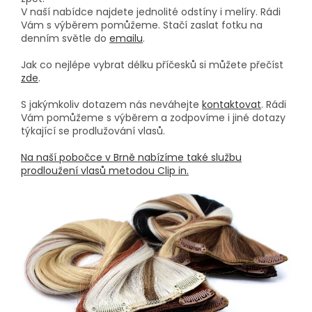
V naší nabídce najdete jednolité odstíny i melíry. Rádi
Vám s výběrem pomůžeme. Stačí zaslat fotku na
denním světle do
emailu
.
Jak co nejlépe vybrat délku příčesků si můžete přečíst
zde
.
S jakýmkoliv dotazem nás neváhejte
kontaktovat
. Rádi
Vám pomůžeme s výběrem a zodpovíme i jiné dotazy
týkající se prodlužování vlasů.
Na naší pobočce v Brně nabízíme také službu
prodloužení vlasů metodou Clip in.