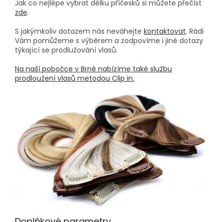
Jak co nejlépe vybrat délku příčesků si můžete přečíst
zde
.
S jakýmkoliv dotazem nás neváhejte
kontaktovat
. Rádi
Vám pomůžeme s výběrem a zodpovíme i jiné dotazy
týkající se prodlužování vlasů.
Na naší pobočce v Brně nabízíme také službu
prodloužení vlasů metodou Clip in.
Doplňkové parametry