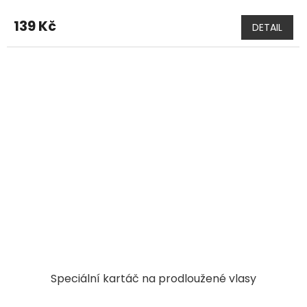
139 Kč
DETAIL
Speciální kartáč na prodloužené vlasy