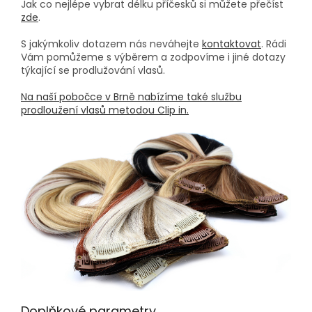
Jak co nejlépe vybrat délku příčesků si můžete přečíst
zde
.
S jakýmkoliv dotazem nás neváhejte
kontaktovat
. Rádi
Vám pomůžeme s výběrem a zodpovíme i jiné dotazy
týkající se prodlužování vlasů.
Na naší pobočce v Brně nabízíme také službu
prodloužení vlasů metodou Clip in.
Doplňkové parametry