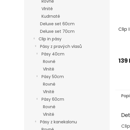
Rovné
Vlnité
Kudrnaté
Deluxe set 60cm
Clip 
Deluxe set 70cm
Clip in pásy
Pásy z pravých vlasů
Pásy 40cm
139
Rovné
Vlnité
Pásy 50cm
Rovné
Vlnité
Popi
Pásy 60cm
Rovné
Det
Vlnité
Pásy z kanekalonu
Cli
Rovné