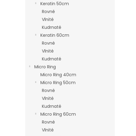
Keratin 50cm
Rovné
Vlnité
Kudrnaté
Keratin 60cm
Rovné
Vlnité
Kudrnaté
Micro Ring
Micro Ring 40cm
Micro Ring 50cm
Rovné
Vlnité
Kudrnaté
Micro Ring 60cm
Rovné
Vlnité