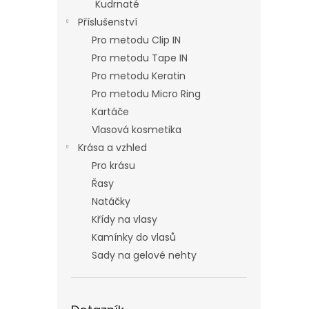
Kudrnaté
Příslušenství
Pro metodu Clip IN
Pro metodu Tape IN
Pro metodu Keratin
Pro metodu Micro Ring
Kartáče
Vlasová kosmetika
Krása a vzhled
Pro krásu
Řasy
Natáčky
Křídy na vlasy
Kamínky do vlasů
Sady na gelové nehty