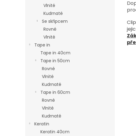
Dop
Vlnité
pro
Kudrnaté
Se skřipcem
Cli
jeji
Rovné
Zák
Vlnité
pře
Tape in
Tape in 40cm
Tape in 50cm
Rovné
Vlnité
Kudrnaté
Tape in 60cm
Rovné
Vlnité
Kudrnaté
Keratin
Keratin 40cm