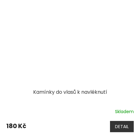
Kamínky do vlasů k navléknutí
Skladem
180 Kč
DETAIL