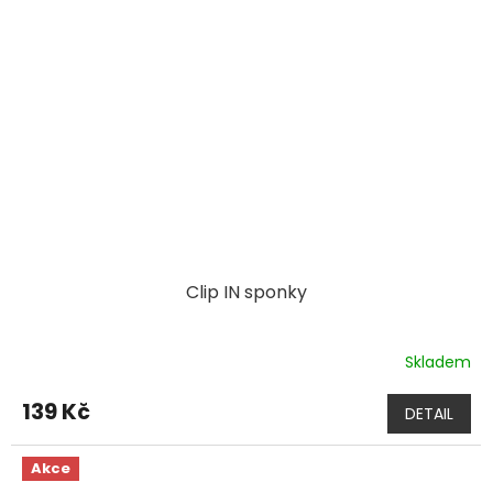
Clip IN sponky
Skladem
139 Kč
DETAIL
Akce