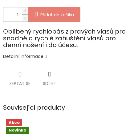
Přidat do košíku
Oblíbený rychlopás z pravých vlasů pro
snadné a rychlé zahuštění vlasů pro
denní nošení i do účesu.
Detailní informace
ZEPTAT SE
SDÍLET
Související produkty
Akce
Novinka