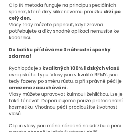
Clip IN metoda funguje na principu speciálních
sponek, které díky silikonovému proužku
drží po
celý den.
Vlasy tedy můžete připnout, když zrovna
potřebujete a díky snadné aplikaci nemusíte ke
kadeřnici.
Do balíku přídáváme 3 náhradní sponky
zdarma!
Rychlopás je z
kvalitných 100% lidských vlasů
evropského typu. Vlasy jsou v kvalitě REMY, jsou
tedy řazeny po směru růstu, a při správné péči je
omezeno zacuchávání.
Vlasy můžete upravovat kulmou i žehličkou. Lze je
také tónovat. Doporučujeme pouze profesionální
kosmetiku. Vhodnou péčí prodloužíte životnost
vlasů.
Clip in vlasy jsou méně náročné na údržbu a péči