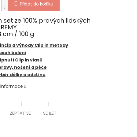
Přidat do košíku
In set ze 100% pravých lidských
 REMY.
 cm / 100 g
incip a výhody Clip in metody
bsah balení
ipnutí Clip in vlasů
ravy, nošení a péče
běr délky a odstínu
í informace
ZEPTAT SE
SDÍLET