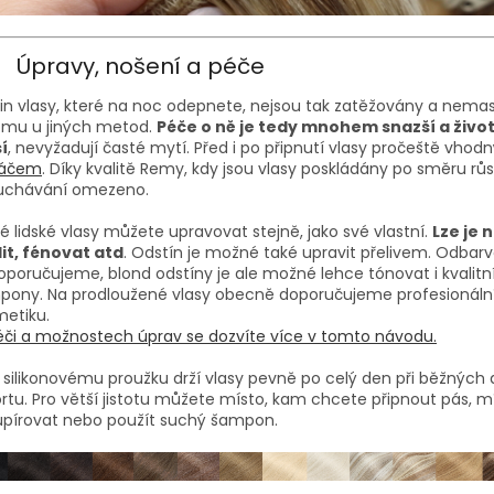
Úpravy, nošení a péče
 in vlasy, které na noc odepnete, nejsou tak zatěžovány a nemast
omu u jiných metod.
Péče o ně je tedy mnohem snazší a živo
í
, nevyžadují časté mytí. Před i po připnutí vlasy pročeště vho
táčem
. Díky kvalitě Remy, kdy jsou vlasy poskládány po směru růst
uchávání omezeno.
é lidské vlasy můžete upravovat stejně, jako své vlastní.
Lze je 
it, fénovat atd
. Odstín je možné také upravit přelivem. Odbar
poručujeme, blond odstíny je ale možné lehce tónovat i kvalitní
pony. Na prodloužené vlasy obecně doporučujeme profesionáln
etiku.
či a možnostech úprav se dozvíte více v tomto návodu.
 silikonovému proužku drží vlasy pevně po celý den při běžných 
ortu. Pro větší jistotu můžete místo, kam chcete připnout pás, m
upírovat nebo použít suchý šampon.