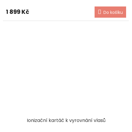
1 899 Kč
Do košíku
Ionizační kartáč k vyrovnání vlasů