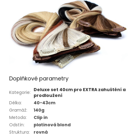
Doplňkové parametry
Deluxe set 40cm pro EXTRA zahuštění a
Kategorie
:
prodloužení
Délka
:
40-43cm
Gramáž
:
140g
Metoda
:
Clip in
Odstín
:
platinová blond
Struktura
:
rovná