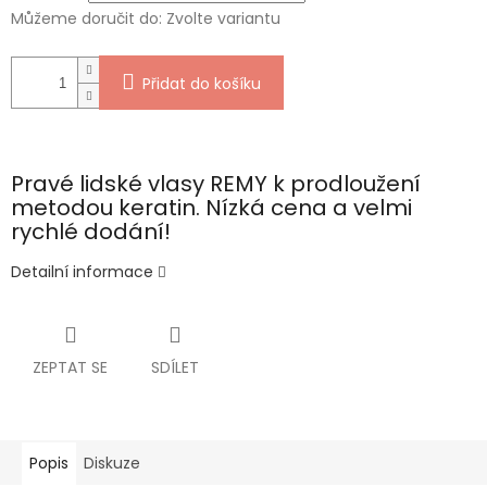
Můžeme doručit do:
Zvolte variantu
Přidat do košíku
Pravé lidské vlasy REMY k prodloužení
metodou keratin. Nízká cena a velmi
rychlé dodání!
Detailní informace
ZEPTAT SE
SDÍLET
Popis
Diskuze