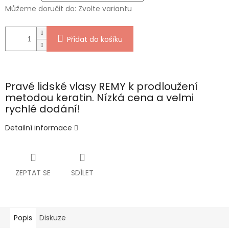
Můžeme doručit do:
Zvolte variantu
Přidat do košíku
Pravé lidské vlasy REMY k prodloužení
metodou keratin. Nízká cena a velmi
rychlé dodání!
Detailní informace
ZEPTAT SE
SDÍLET
Popis
Diskuze