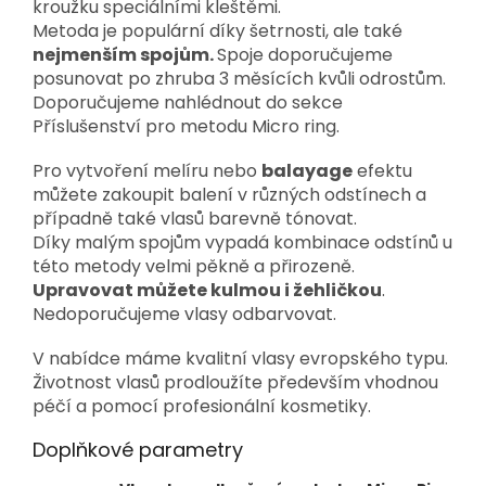
kroužku speciálními kleštěmi.
Metoda je populární díky šetrnosti, ale také
nejmenším spojům.
Spoje doporučujeme
posunovat po zhruba 3 měsících kvůli odrostům.
Doporučujeme nahlédnout do sekce
Příslušenství pro metodu Micro ring.
Pro vytvoření melíru nebo
balayage
efektu
můžete zakoupit balení v různých odstínech a
případně také vlasů barevně tónovat.
Díky malým spojům vypadá kombinace odstínů u
této metody velmi pěkně a přirozeně.
Upravovat můžete kulmou i žehličkou
.
Nedoporučujeme vlasy odbarvovat.
V nabídce máme kvalitní vlasy evropského typu.
Životnost vlasů prodloužíte především vhodnou
péčí a pomocí profesionální kosmetiky.
Doplňkové parametry