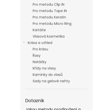
Pro metodu Clip IN
Pro metodu Tape IN
Pro metodu Keratin
Pro metodu Micro Ring
Kartáče
Vlasová kosmetika
Krása a vzhled
Pro krásu
Řasy
Natáčky
Křídy na vlasy
Kamínky do vlasů
Sady na gelové nehty
Dotazník
Jakou metodu prodloužení a