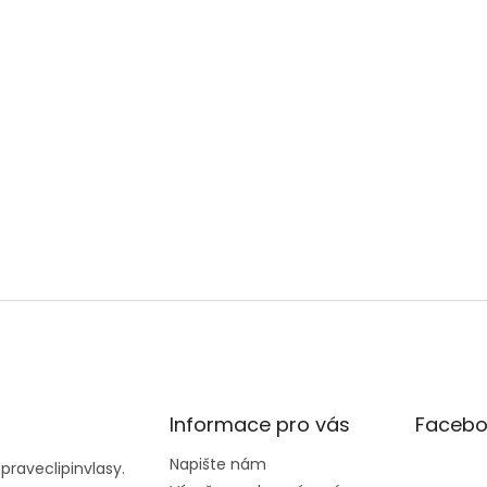
Informace pro vás
Facebo
Napište nám
@
praveclipinvlasy.