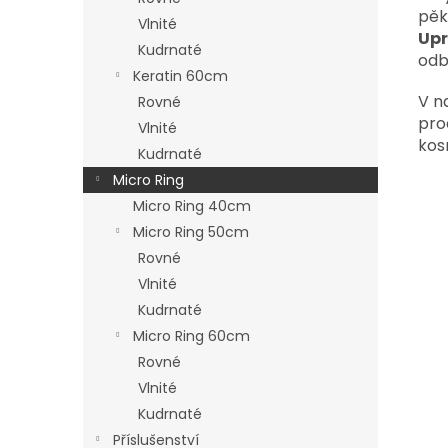
pěk
Vlnité
Upr
Kudrnaté
odb
Keratin 60cm
V n
Rovné
pro
Vlnité
kos
Kudrnaté
Micro Ring
Micro Ring 40cm
Micro Ring 50cm
Rovné
Vlnité
Kudrnaté
Micro Ring 60cm
Rovné
Vlnité
Kudrnaté
Příslušenství