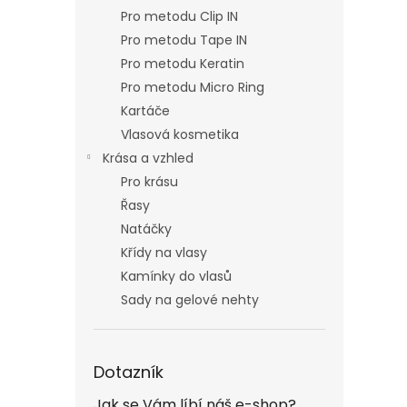
Pro metodu Clip IN
Pro metodu Tape IN
Pro metodu Keratin
Pro metodu Micro Ring
Kartáče
Vlasová kosmetika
Krása a vzhled
Pro krásu
Řasy
Natáčky
Křídy na vlasy
Kamínky do vlasů
Sady na gelové nehty
Dotazník
Jak se Vám líbí náš e-shop?