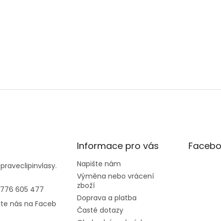
Informace pro vás
Facebo
Napište nám
@
praveclipinvlasy.
Výměna nebo vrácení
zboží
 776 605 477
Doprava a platba
jte nás na Faceb
Časté dotazy