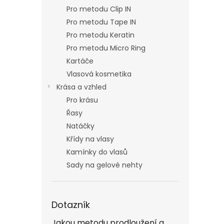
Pro metodu Clip IN
Pro metodu Tape IN
Pro metodu Keratin
Pro metodu Micro Ring
Kartáče
Vlasová kosmetika
Krása a vzhled
Pro krásu
Řasy
Natáčky
Křídy na vlasy
Kamínky do vlasů
Sady na gelové nehty
Dotazník
Jakou metodu prodloužení a