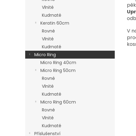
pěk
Vlnité
Upr
Kudrnaté
odb
Keratin 60cm
V n
Rovné
pro
Vlnité
kos
Kudrnaté
Micro Ring
Micro Ring 40cm
Micro Ring 50cm
Rovné
Vlnité
Kudrnaté
Micro Ring 60cm
Rovné
Vlnité
Kudrnaté
Příslušenství