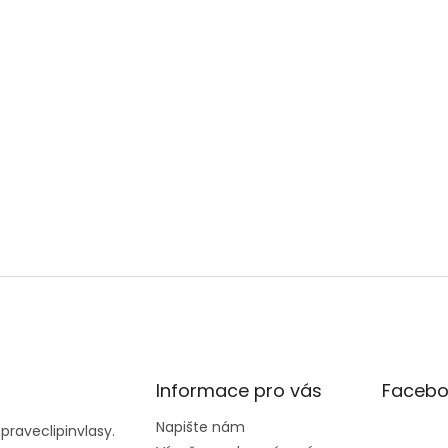
Informace pro vás
Facebo
Napište nám
@
praveclipinvlasy.