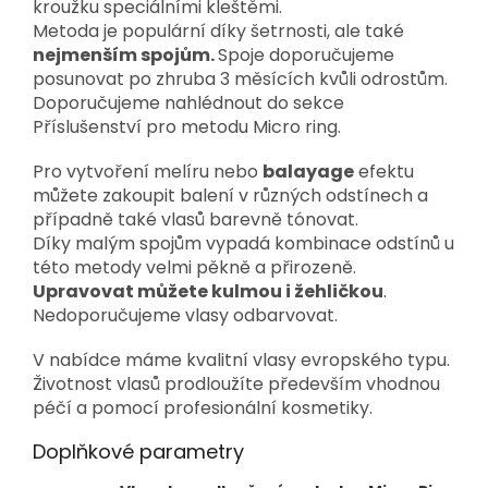
kroužku speciálními kleštěmi.
Metoda je populární díky šetrnosti, ale také
nejmenším spojům.
Spoje doporučujeme
posunovat po zhruba 3 měsících kvůli odrostům.
Doporučujeme nahlédnout do sekce
Příslušenství pro metodu Micro ring.
Pro vytvoření melíru nebo
balayage
efektu
můžete zakoupit balení v různých odstínech a
případně také vlasů barevně tónovat.
Díky malým spojům vypadá kombinace odstínů u
této metody velmi pěkně a přirozeně.
Upravovat můžete kulmou i žehličkou
.
Nedoporučujeme vlasy odbarvovat.
V nabídce máme kvalitní vlasy evropského typu.
Životnost vlasů prodloužíte především vhodnou
péčí a pomocí profesionální kosmetiky.
Doplňkové parametry