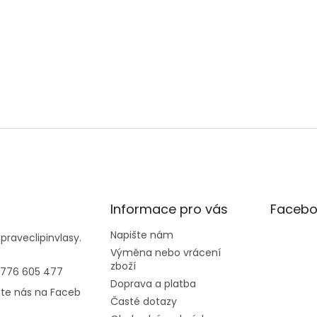
Informace pro vás
Facebo
Napište nám
@
praveclipinvlasy.
Výměna nebo vrácení
zboží
 776 605 477
Doprava a platba
jte nás na Faceb
Časté dotazy