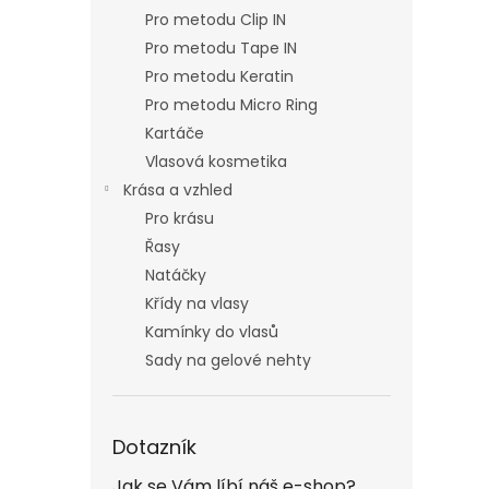
Pro metodu Clip IN
Pro metodu Tape IN
Pro metodu Keratin
Pro metodu Micro Ring
Kartáče
Vlasová kosmetika
Krása a vzhled
Pro krásu
Řasy
Natáčky
Křídy na vlasy
Kamínky do vlasů
Sady na gelové nehty
Dotazník
Jak se Vám líbí náš e-shop?