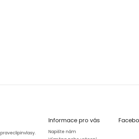
Informace pro vás
Facebo
Napište nám
@
praveclipinvlasy.