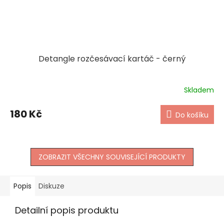
Detangle rozčesávací kartáč - černý
Skladem
180 Kč
Do košíku
ZOBRAZIT VŠECHNY SOUVISEJÍCÍ PRODUKTY
Popis
Diskuze
Detailní popis produktu