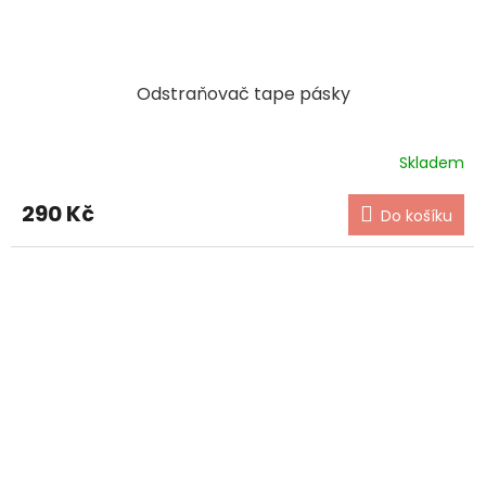
Odstraňovač tape pásky
Skladem
290 Kč
Do košíku