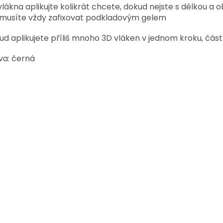
vlákna aplikujte kolikrát chcete, dokud nejste s délkou a
 musíte vždy zafixovat podkladovým gelem
ud aplikujete příliš mnoho 3D vláken v jednom kroku, čá
va: černá