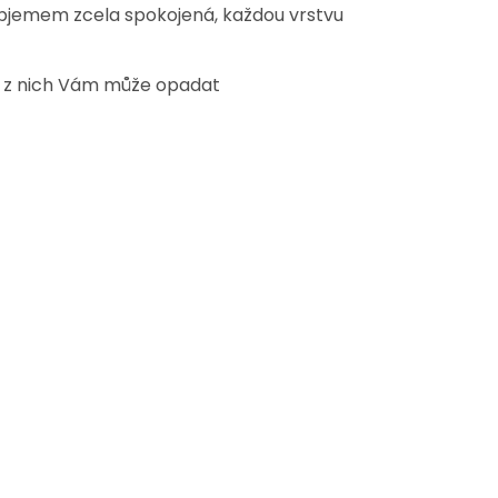
 objemem zcela spokojená, každou vrstvu
st z nich Vám může opadat