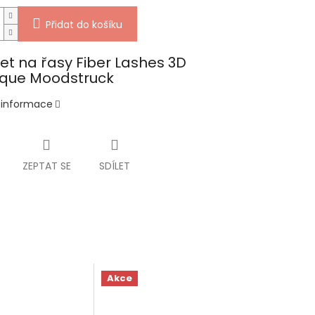
Přidat do košíku
et na řasy Fiber Lashes 3D
ique Moodstruck
í informace
ZEPTAT SE
SDÍLET
Akce