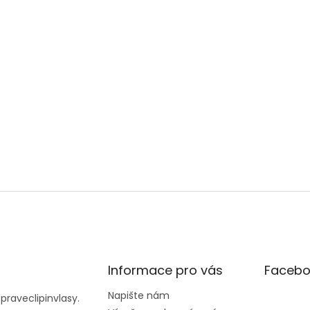
Informace pro vás
Facebo
Napište nám
@
praveclipinvlasy.