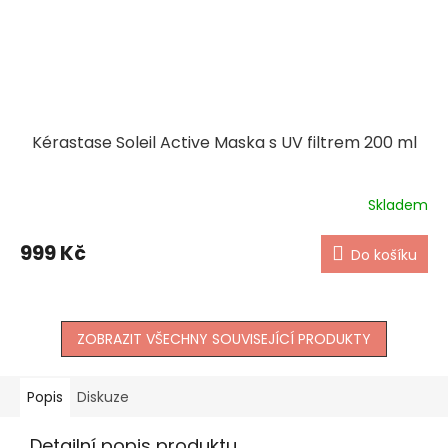
Kérastase Soleil Active Maska s UV filtrem 200 ml
Skladem
999 Kč
Do košíku
ZOBRAZIT VŠECHNY SOUVISEJÍCÍ PRODUKTY
Popis
Diskuze
Detailní popis produktu