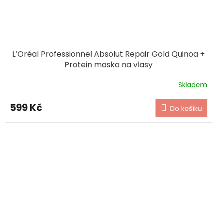
L’Oréal Professionnel Absolut Repair Gold Quinoa +
Protein maska na vlasy
Skladem
599 Kč
Do košíku