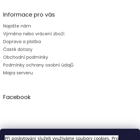
Informace pro vás
Napište nám
Výměna nebo vrácení zboží
Doprava a platba
Časté dotazy
Obchodní podmínky
Podmínky ochrany osobní údajů
Mapa serveru
Facebook
Clip in sety
Při poskytování služeb využíváme soubory cookies. Pro