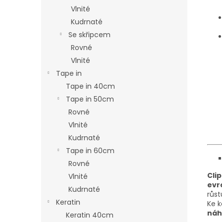
Vlnité
Kudrnaté
Se skřipcem
Rovné
Vlnité
Tape in
Tape in 40cm
Tape in 50cm
Rovné
Vlnité
Kudrnaté
Tape in 60cm
Rovné
Clip
Vlnité
evr
Kudrnaté
růst
Keratin
Ke 
náh
Keratin 40cm