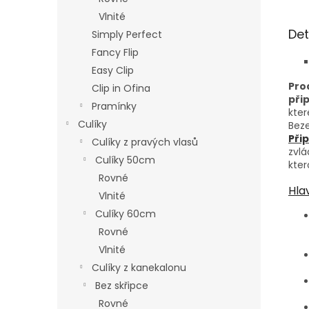
Vlnité
Det
Simply Perfect
Fancy Flip
Easy Clip
Pro
Clip in Ofina
při
Pramínky
kter
Culíky
Beze
Při
Culíky z pravých vlasů
zvl
Culíky 50cm
kter
Rovné
Hla
Vlnité
Culíky 60cm
Rovné
Vlnité
Culíky z kanekalonu
Bez skřipce
Rovné