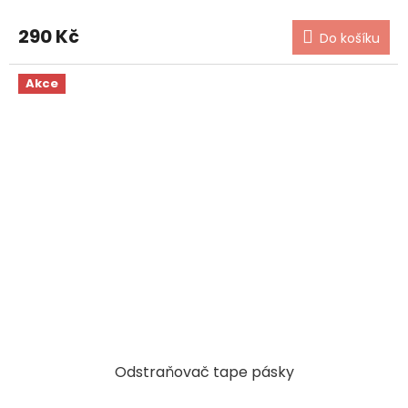
290 Kč
Do košíku
Akce
Odstraňovač tape pásky