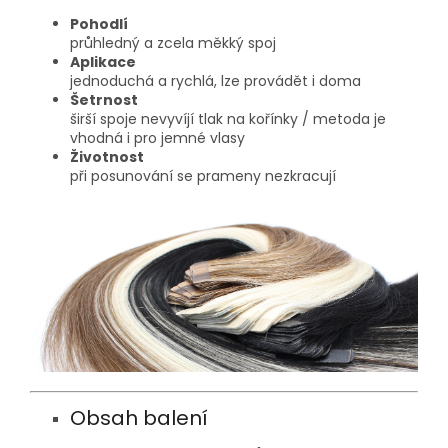
Pohodlí
průhledný a zcela měkký spoj
Aplikace
jednoduchá a rychlá, lze provádět i doma
Šetrnost
širší spoje nevyvíjí tlak na kořínky / metoda je
vhodná i pro jemné vlasy
Životnost
při posunování se prameny nezkracují
Obsah balení