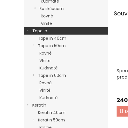
Kudrnaté
Se skřipcem
Souv
Rovné
Vlnité
Tape in
Tape in 40cm
Tape in 50cm
Rovné
Vlnité
Kudrnaté
Spec
Tape in 60cm
prod
Rovné
Vlnité
Kudrnaté
240
Keratin
D
Keratin 40cm
Keratin 50cm
Rovné