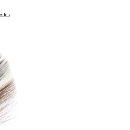
todou