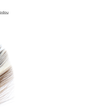
todou