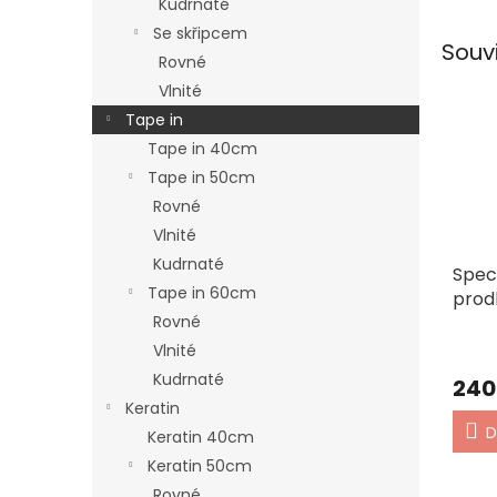
Kudrnaté
Se skřipcem
Souv
Rovné
Vlnité
Tape in
Tape in 40cm
Tape in 50cm
Rovné
Vlnité
Kudrnaté
Spec
Tape in 60cm
prod
Rovné
Vlnité
Kudrnaté
240
Keratin
D
Keratin 40cm
Keratin 50cm
Rovné