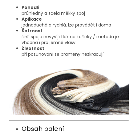
Pohodlí
průhledný a zcela měkký spoj
Aplikace
jednoduchá a rychlá, lze provádět i doma
Šetrnost
širší spoje nevyvíjí tlak na kořínky / metoda je
vhodná i pro jemné vlasy
Životnost
při posunování se prameny nezkracují
Obsah balení