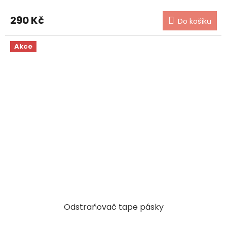
290 Kč
Do košíku
Akce
Odstraňovač tape pásky