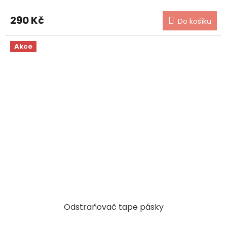
290 Kč
Do košíku
Akce
Odstraňovač tape pásky