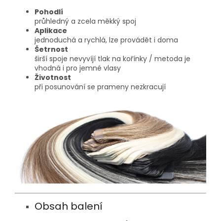
Pohodlí
průhledný a zcela měkký spoj
Aplikace
jednoduchá a rychlá, lze provádět i doma
Šetrnost
širší spoje nevyvíjí tlak na kořínky / metoda je
vhodná i pro jemné vlasy
Životnost
při posunování se prameny nezkracují
Obsah balení